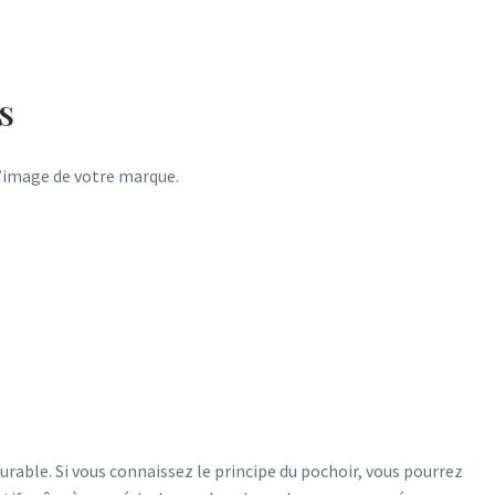
S
l’image de votre marque.
urable. Si vous connaissez le principe du pochoir, vous pourrez