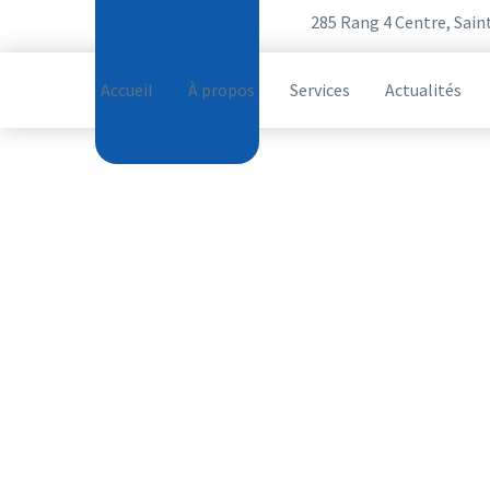
(418) 457-4200
285 Rang 4 Centre, Sain
Accueil
À propos
Services
Actualités