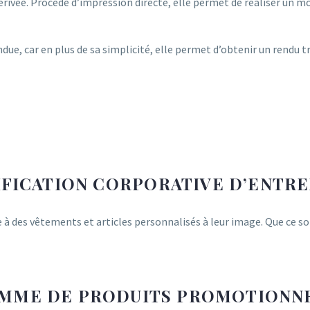
rivée. Procédé d’impression directe, elle permet de réaliser un mo
ue, car en plus de sa simplicité, elle permet d’obtenir un rendu 
IFICATION CORPORATIVE D’ENTRE
e à des vêtements et articles personnalisés à leur image. Que ce soi
MME DE PRODUITS PROMOTIONN