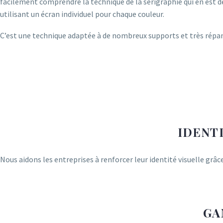
facilement comprendre la technique de la sérigraphie qui en est dé
utilisant un écran individuel pour chaque couleur.
C’est une technique adaptée à de nombreux supports et très répand
IDENT
Nous aidons les entreprises à renforcer leur identité visuelle grâc
GA