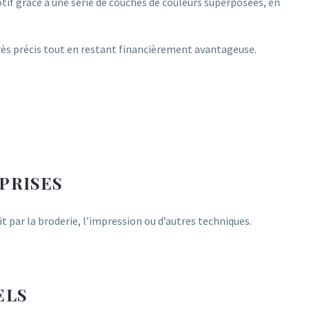
tif grâce à une série de couches de couleurs superposées, en
très précis tout en restant financièrement avantageuse.
PRISES
t par la broderie, l’impression ou d’autres techniques.
ELS